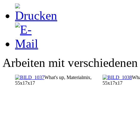
Arbeiten mit verschiedenen 
What's up, Materialmix,
Wha
55x17x17
55x17x17