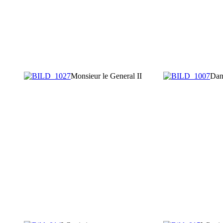
Monsieur le General II
Dan