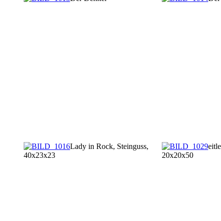
Lady in Rock, Steinguss,
eitl
40x23x23
20x20x50