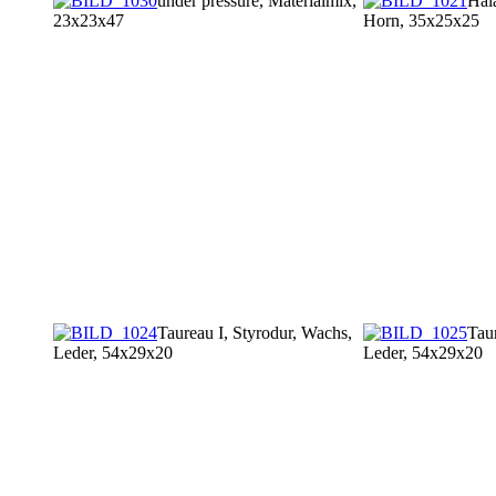
under pressure, Materialmix,
Hala
23x23x47
Horn, 35x25x25
Taureau I, Styrodur, Wachs,
Taur
Leder, 54x29x20
Leder, 54x29x20