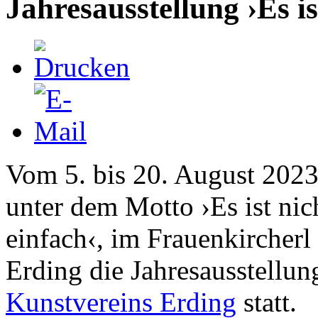
Jahresausstellung ›Es is
Vom 5. bis 20. August 2023
unter dem Motto ›Es ist nic
einfach‹, im Frauenkircherl 
Erding die Jahresausstellun
Kunstvereins Erding
statt.